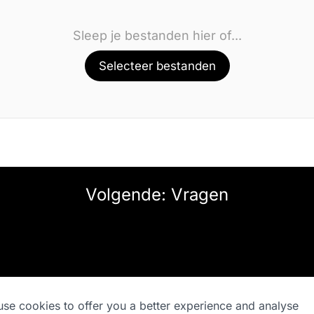
Sleep je bestanden hier of...
Selecteer bestanden
Volgende: Vragen
se cookies to offer you a better experience and analyse