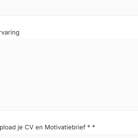
rvaring
pload je CV en Motivatiebrief * *