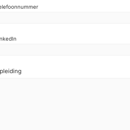
elefoonnummer
inkedIn
pleiding